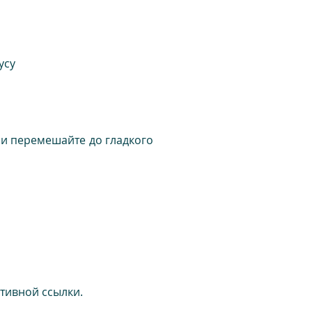
усу
 и перемешайте до гладкого
тивной ссылки.