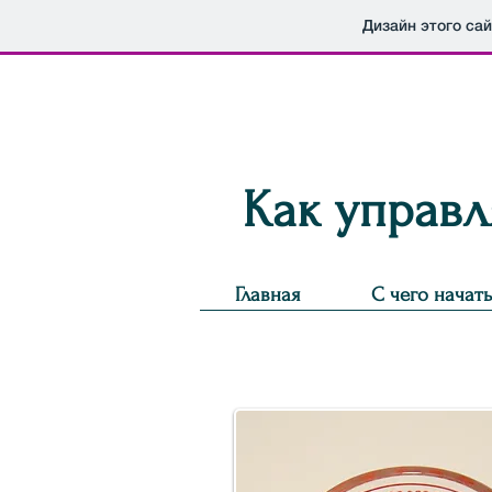
Дизайн этого са
Как управл
Главная
С чего начать