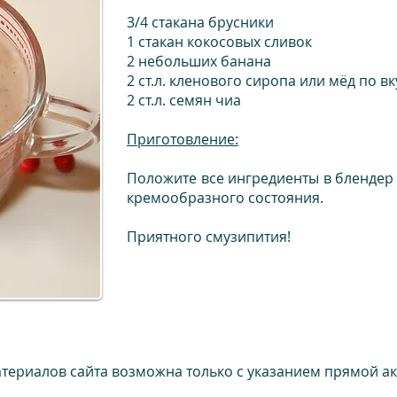
3/4 стакана брусники
1 стакан кокосовых сливок
2 небольших банана
2 ст.л. кленового сиропа или мёд по вк
2 ст.л. семян чиа
Приготовление:
Положите все ингредиенты в блендер
кремообразного состояния.
Приятного смузипития!
териалов сайта возможна только с указанием прямой ак