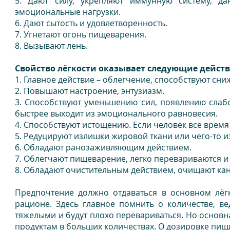
5. Дают силу, укрепляют иммунную систему, да
эмоциональные нагрузки.
6. Дают сытость и удовлетворенность.
7. Угнетают огонь пищеварения.
8. Вызывают лень.
Свойство лёгкости оказывает следующие действ
1. Главное действие – облегчение, способствуют сни
2. Повышают настроение, энтузиазм.
3. Способствуют уменьшению сил, появлению слабос
быстрее выходит из эмоционального равновесия.
4. Способствуют истощению. Если человек всё время 
5. Редуцируют излишки жировой ткани или чего-то 
6. Обладают ранозаживляющим действием.
7. Облегчают пищеварение, легко перевариваются и
8. Обладают очистительным действием, очищают ка
Предпочтение должно отдаваться в основном лёг
рационе. Здесь главное помнить о количестве, ве
тяжелыми и будут плохо перевариваться. Но основн
продуктам в больших количествах. О дозировке пищ