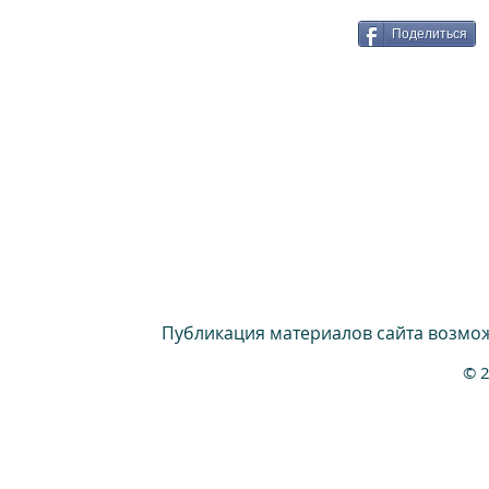
Поделиться
Публикация материалов сайта возмож
© 2