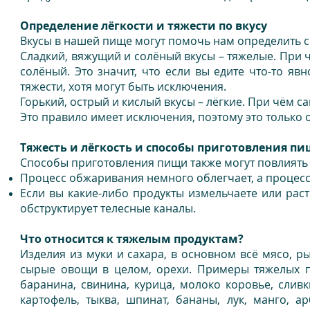
Определение лёгкости и тяжести по вкусу
Вкусы в нашей пище могут помочь нам определить св
Сладкий, вяжущий и солёный вкусы – тяжелые. При 
солёный. Это значит, что если вы едите что-то яв
тяжести, хотя могут быть исключения.
Горький, острый и кислый вкусы – лёгкие. При чём са
Это правило имеет исключения, поэтому это только 
Тяжесть и лёгкость и способы приготовления п
Способы приготовления пищи также могут повлиять 
Процесс обжаривания немного облегчает, а процесс
Если вы какие-либо продукты измельчаете или раст
обструктирует телесные каналы.
Что относится к тяжелым продуктам?
Изделия из муки и сахара, в основном всё мясо, р
сырые овощи в целом, орехи. Примеры тяжелых 
баранина, свинина, курица, молоко коровье, сливк
картофель, тыква, шпинат, бананы, лук, манго, ар